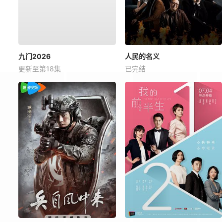
九门2026
人民的名义
更新至第18集
已完结