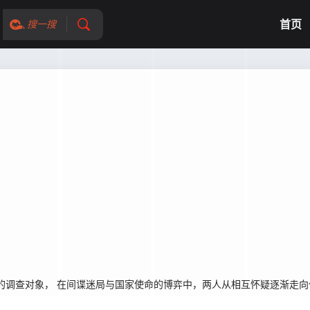
首页
搜一搜
调查对象， 在间谍迷局与国家使命的博弈中，两人从相互怀疑逐渐走向