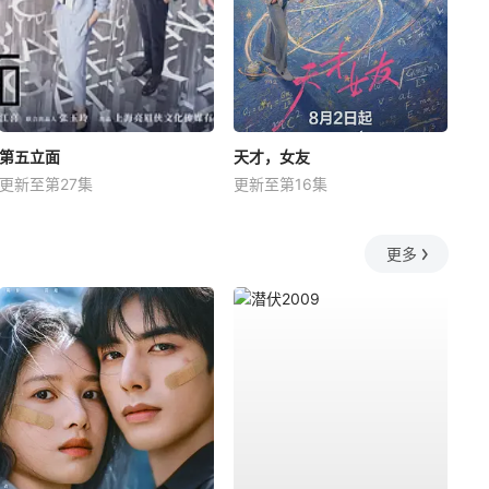
第五立面
天才，女友
更新至第27集
更新至第16集
更多