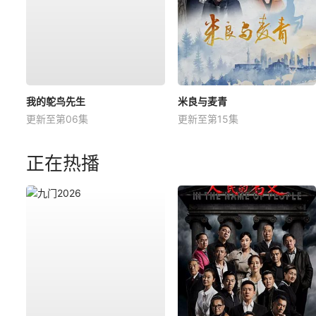
我的鸵鸟先生
米良与麦青
更新至第06集
更新至第15集
正在热播