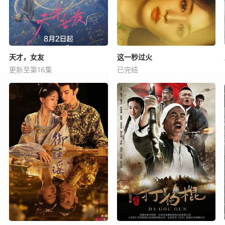
天才，女友
这一秒过火
更新至第16集
已完结