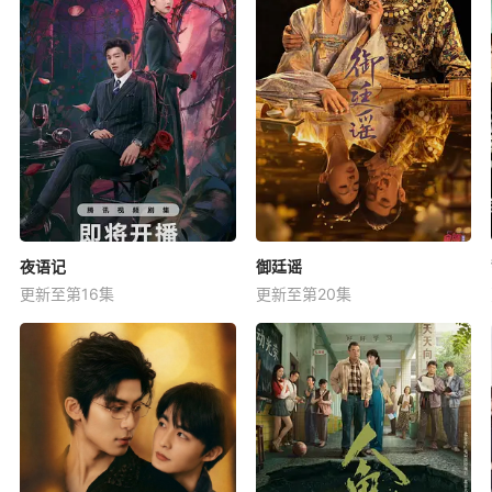
夜语记
御廷谣
更新至第16集
更新至第20集