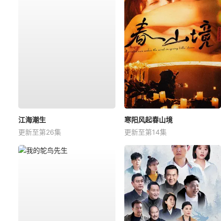
江海潮生
寒阳风起春山境
更新至第26集
更新至第14集