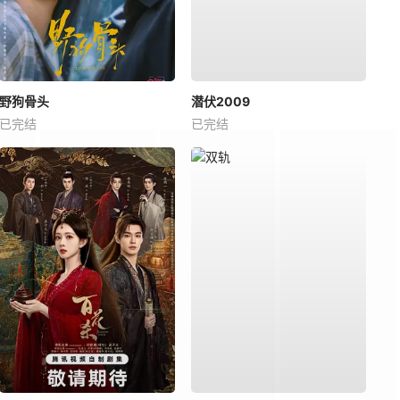
野狗骨头
潜伏2009
已完结
已完结