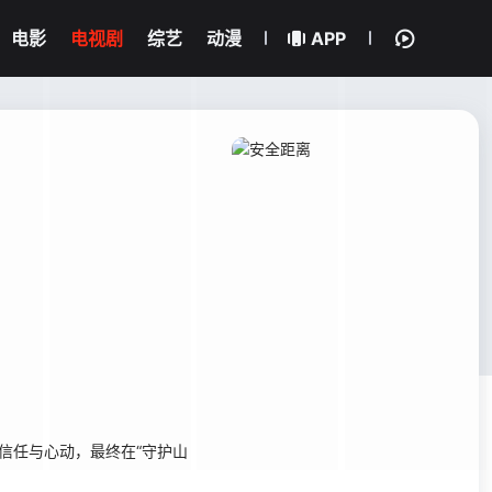
电影
电视剧
综艺
动漫
APP
信任与心动，最终在“守护山