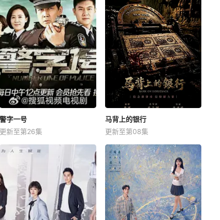
警字一号
马背上的银行
更新至第26集
更新至第08集