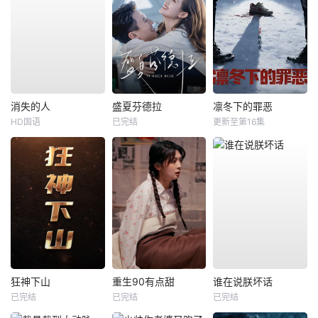
消失的人
盛夏芬德拉
凛冬下的罪恶
HD国语
已完结
更新至第16集
狂神下山
重生90有点甜
谁在说朕坏话
已完结
已完结
已完结