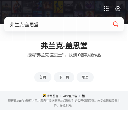
APP客户端下载
弗兰克·盖思堂
搜索"弗兰克·盖思堂" ，找到
0
部影视作品
首页
下一页
尾页
求片留言
APP客户端
繁
茶杯狐cupfox所有内容均来自互联网分享站点所提供的公开引用资源，未提供影视资源上
传、存储服务。