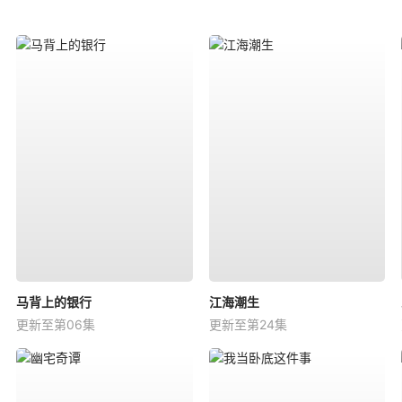
马背上的银行
江海潮生
更新至第06集
更新至第24集