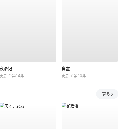
夜语记
盲盒
更新至第14集
更新至第10集
更多