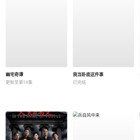
幽宅奇谭
我当卧底这件事
更新至第14集
已完结