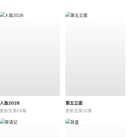
人鱼2026
第五立面
更新至第08集
更新至第26集