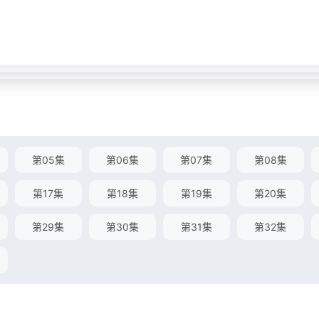
第05集
第06集
第07集
第08集
第17集
第18集
第19集
第20集
第29集
第30集
第31集
第32集