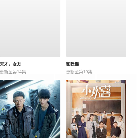
天才，女友
御廷谣
更新至第14集
更新至第19集