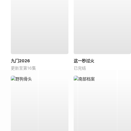
九门2026
这一秒过火
更新至第16集
已完结