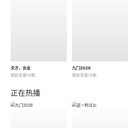
天才，女友
九门2026
更新至第14集
更新至第16集
正在热播