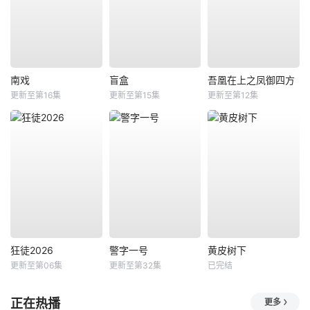
南戏
盲盒
吾凰在上之凤御四方
更新至第16集
更新至第15集
更新至第12集
狂徒2026
警字一号
黄皮树下
更新至第06集
更新至第32集
已完结
正在热播
更多