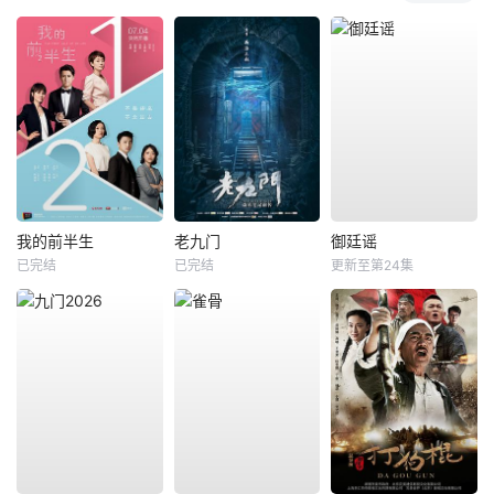
我的前半生
老九门
御廷谣
已完结
已完结
更新至第24集