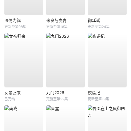
深情为饵
米良与麦青
御廷谣
更新至第08集
更新至第18集
更新至第24集
女帝归来
九门2026
夜语记
已完结
更新至第22集
更新至第19集