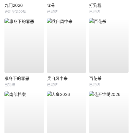
九门2026
雀骨
打狗棍
更新至第22集
已完结
已完结
凛冬下的罪恶
兵自风中来
百花杀
已完结
已完结
已完结