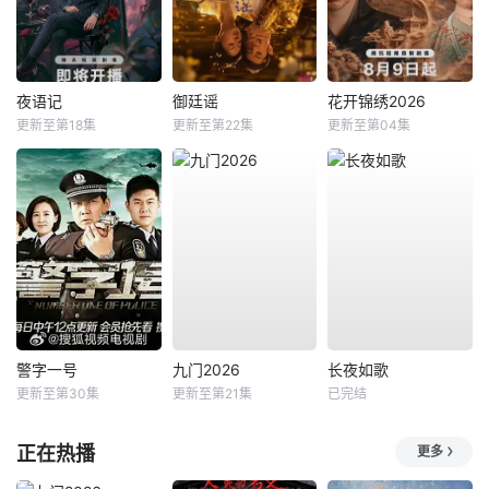
夜语记
御廷谣
花开锦绣2026
更新至第18集
更新至第22集
更新至第04集
警字一号
九门2026
长夜如歌
更新至第30集
更新至第21集
已完结
正在热播
更多