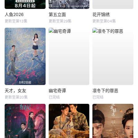
人鱼2026
第五立面
花开锦绣
更新至第13集
更新至第29集
更新至第04集
天才，女友
幽宅奇谭
凛冬下的罪恶
更新至第20集
已完结
已完结