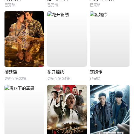
已完结
已完结
已完结
御廷谣
花开锦绣
甄嬛传
更新至第22集
更新至第04集
已完结