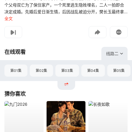
个父母双亡为了保住家产，一个死里逃生隐姓埋名，二人一拍即合
决定成婚。先婚后爱日渐生情，后因战乱被迫分开，樊长玉最终拿...
全文
影片报错
如遇无法播放请提交给我们
在线观看
线路二
第01集
第02集
第03集
第04集
第05集
猜你喜欢