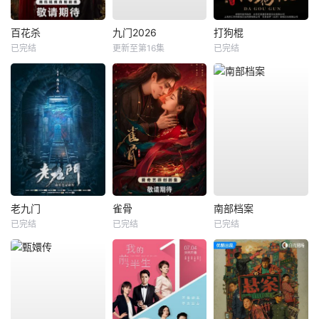
百花杀
九门2026
打狗棍
已完结
更新至第16集
已完结
老九门
雀骨
南部档案
已完结
已完结
已完结