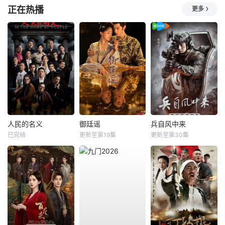
正在热播
更多
人民的名义
御廷谣
兵自风中来
已完结
更新至第19集
更新至第30集