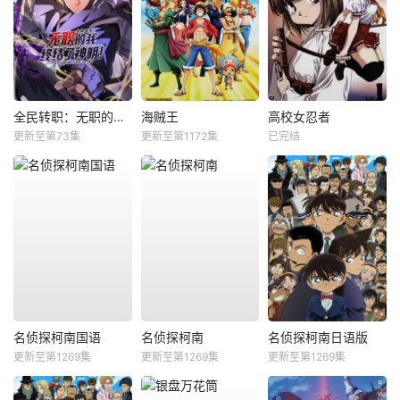
全民转职：无职的我终结了神明！动态漫
海贼王
高校女忍者
更新至第73集
更新至第1172集
已完结
名侦探柯南国语
名侦探柯南
名侦探柯南日语版
更新至第1269集
更新至第1269集
更新至第1269集