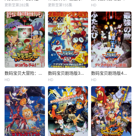
更新至第282集
更新至第155集
HD
数码宝贝大冒险：我们的战争游戏！
数码宝贝剧场版3：前篇・数码兽飓风登陆！！后篇・超绝进化！
数码宝贝剧场版4：超恶魔兽的反击
HD
HD
HD