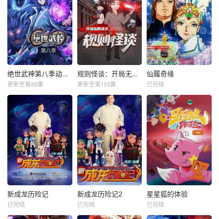
绝世武神第八季动态漫
规则怪谈：开局无限诡币动态漫
仙履奇缘
更新至第88集
更新至第155集
已完结
新成龙历险记
新成龙历险记2
星星狐的体验
已完结
已完结
已完结