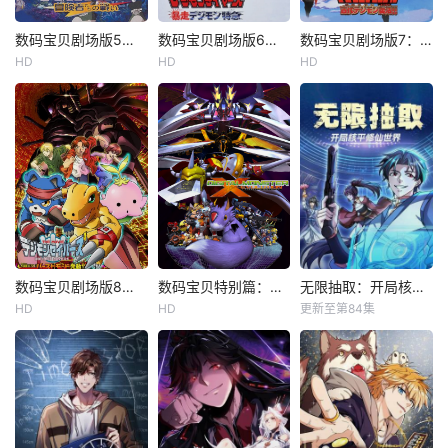
数码宝贝剧场版5：冒险者的战斗
数码宝贝剧场版6：暴走特急
数码宝贝剧场版7：古代数码兽复活
HD
HD
HD
数码宝贝剧场版8：究极力量！爆裂模式发动
数码宝贝特别篇：X进化
无限抽取：开局核平修仙世界动态漫
HD
HD
更新至第84集