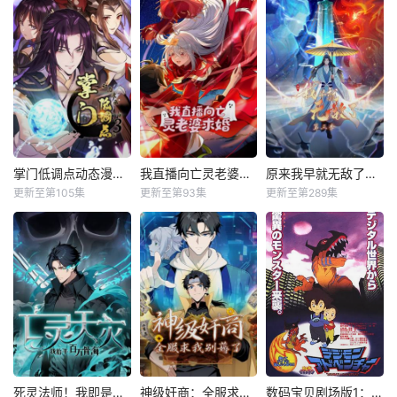
掌门低调点动态漫第三季动态漫
我直播向亡灵老婆求婚动态漫
原来我早就无敌了动态漫
更新至第105集
更新至第93集
更新至第289集
死灵法师！我即是天灾动态漫
神级奸商：全服求我别薅了动态漫
数码宝贝剧场版1：滚球兽诞生之谜